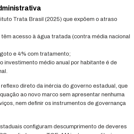
dministrativa
tituto Trata Brasil (2025) que expõem o atraso
 têm acesso à água tratada (contra média nacional
sgoto e 4% com tratamento;
 investimento médio anual por habitante é de
al.
eflexo direto da inércia do governo estadual, que
adequação ao novo marco sem apresentar nenhuma
iços, nem definir os instrumentos de governança
estaduais configuram descumprimento de deveres