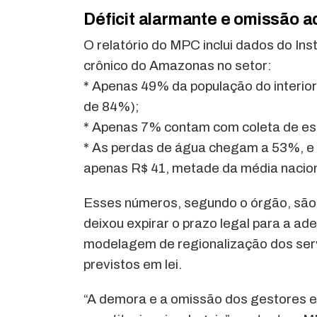
Déficit alarmante e omissão a
O relatório do MPC inclui dados do Ins
crônico do Amazonas no setor:
* Apenas 49% da população do interior
de 84%);
* Apenas 7% contam com coleta de e
* As perdas de água chegam a 53%, e o
apenas R$ 41, metade da média nacion
Esses números, segundo o órgão, são r
deixou expirar o prazo legal para a 
modelagem de regionalização dos serv
previstos em lei.
“A demora e a omissão dos gestores 