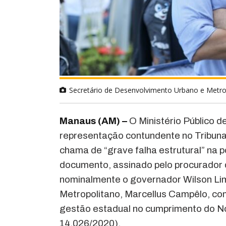
Secretário de Desenvolvimento Urbano e Metro
Manaus (AM) –
O Ministério Público
representação contundente no Tribun
chama de “grave falha estrutural” na 
documento, assinado pelo procurador 
nominalmente o governador Wilson Lim
Metropolitano, Marcellus Campêlo, co
gestão estadual no cumprimento do N
14.026/2020).