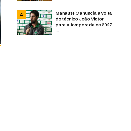
ManausFC anuncia a volta
do técnico João Victor
para a temporada de 2027
...
e