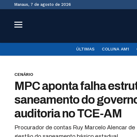
Manaus, 7 de agosto de 2026
ÚLTIMAS
COLUNA AM1
CENÁRIO
MPC aponta falha estrutu
saneamento do governo
auditoria no TCE-AM
Procurador de contas Ruy Marcelo Alencar de 
gestão do saneamento básico estadual.