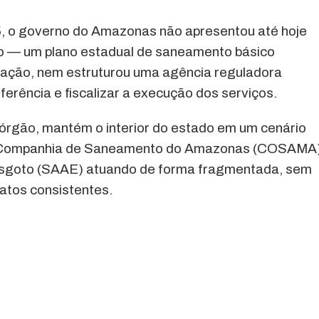
, o governo do Amazonas não apresentou até hoje
co — um plano estadual de saneamento básico
lação, nem estruturou uma agência reguladora
ferência e fiscalizar a execução dos serviços.
 órgão, mantém o interior do estado em um cenário
 a Companhia de Saneamento do Amazonas (COSAMA
Esgoto (SAAE) atuando de forma fragmentada, sem
ratos consistentes.