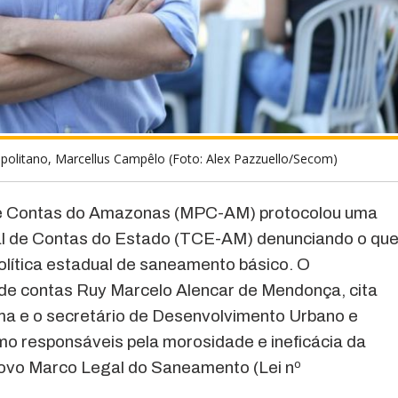
politano, Marcellus Campêlo (Foto: Alex Pazzuello/Secom)
 de Contas do Amazonas (MPC-AM) protocolou uma
al de Contas do Estado (TCE-AM) denunciando o qu
política estadual de saneamento básico. O
de contas Ruy Marcelo Alencar de Mendonça, cita
a e o secretário de Desenvolvimento Urbano e
mo responsáveis pela morosidade e ineficácia da
ovo Marco Legal do Saneamento (Lei nº