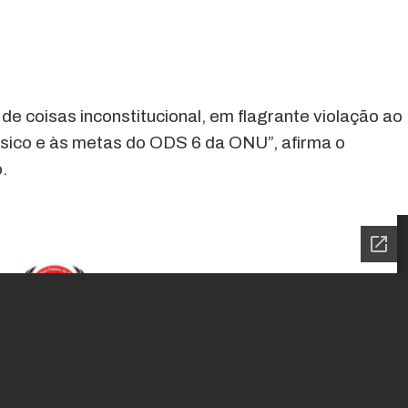
e coisas inconstitucional, em flagrante violação ao
sico e às metas do ODS 6 da ONU”, afirma o
.