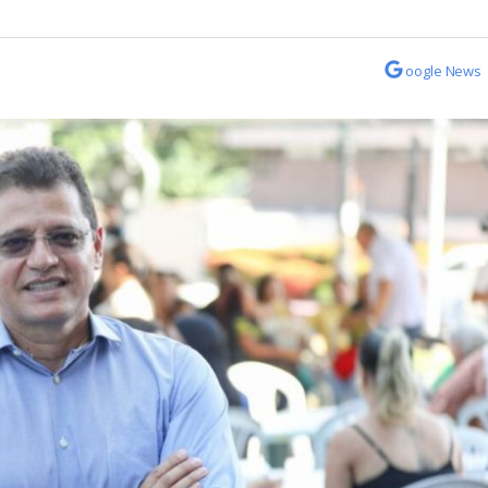
oogle News