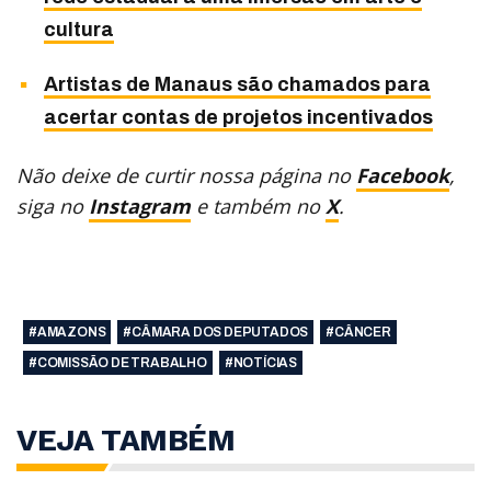
cultura
Artistas de Manaus são chamados para
acertar contas de projetos incentivados
Não deixe de curtir nossa página no
Facebook
,
siga no
Instagram
e também no
X
.
#AMAZONS
#CÂMARA DOS DEPUTADOS
#CÂNCER
#COMISSÃO DE TRABALHO
#NOTÍCIAS
VEJA TAMBÉM