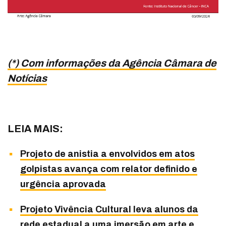
(*) Com informações da Agência Câmara de
Notícias
LEIA MAIS:
Projeto de anistia a envolvidos em atos
golpistas avança com relator definido e
urgência aprovada
Projeto Vivência Cultural leva alunos da
rede estadual a uma imersão em arte e