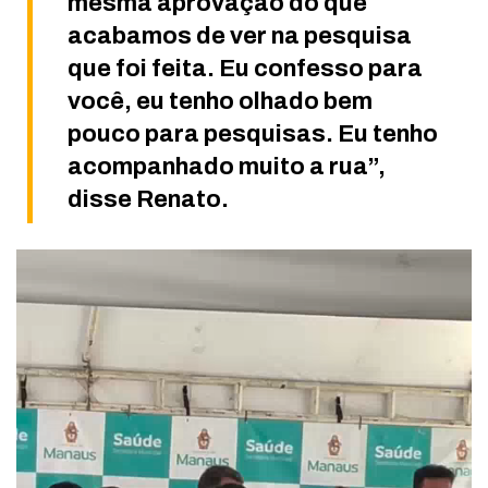
mesma aprovação do que
acabamos de ver na pesquisa
que foi feita. Eu confesso para
você, eu tenho olhado bem
pouco para pesquisas. Eu tenho
acompanhado muito a rua”,
disse Renato.
Tocador
de
vídeo