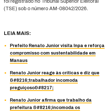
foi registrado no Tribunal Superior Eleitoral
(TSE) sob o número AM-08042/2026.
LEIA MAIS:
Prefeito Renato Junior visita Inpa e reforça
compromisso com sustentabilidade em
Manaus
Renato Junior reage às críticas e diz que
&#8216;trabalhador incomoda
preguiçoso&#8217;
Renato Junior afirma que trabalho da
prefeitura &#8216;incomoda os