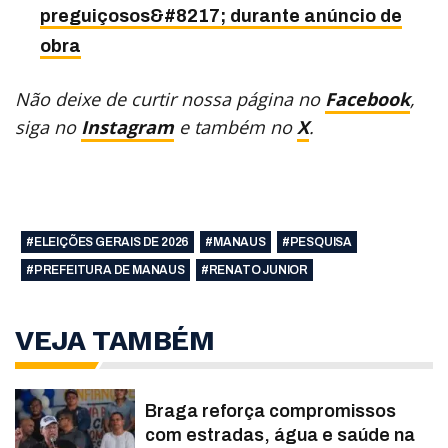
preguiçosos&#8217; durante anúncio de
obra
Não deixe de curtir nossa página no
Facebook
,
siga no
Instagram
e também no
X
.
#ELEIÇÕES GERAIS DE 2026
#MANAUS
#PESQUISA
#PREFEITURA DE MANAUS
#RENATO JUNIOR
VEJA TAMBÉM
Braga reforça compromissos
com estradas, água e saúde na