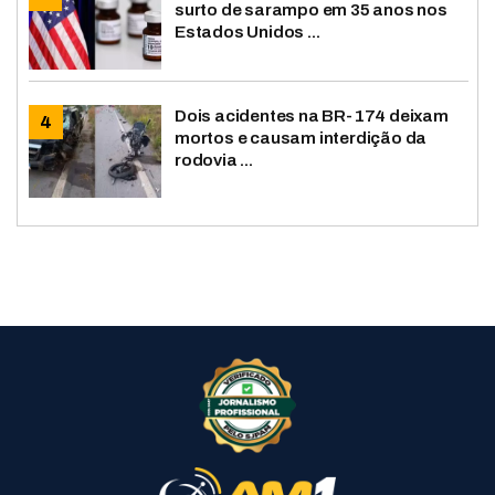
surto de sarampo em 35 anos nos
Estados Unidos ...
Dois acidentes na BR-174 deixam
mortos e causam interdição da
rodovia ...