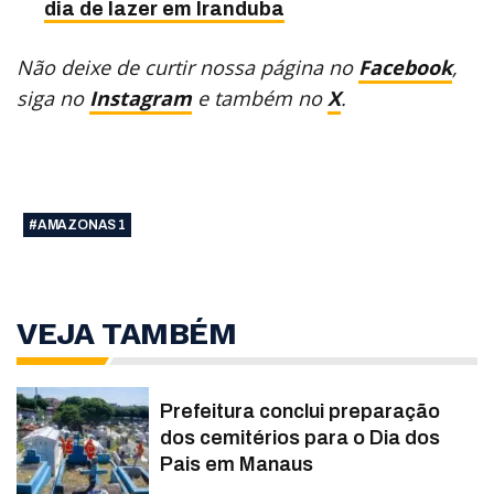
dia de lazer em Iranduba
Não deixe de curtir nossa página no
Facebook
,
siga no
Instagram
e também no
X
.
#AMAZONAS 1
VEJA TAMBÉM
Prefeitura conclui preparação
dos cemitérios para o Dia dos
Pais em Manaus