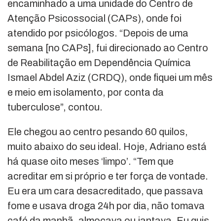
encaminhado a uma unidade do Centro de
Atenção Psicossocial (CAPs), onde foi
atendido por psicólogos. “Depois de uma
semana [no CAPs], fui direcionado ao Centro
de Reabilitação em Dependência Química
Ismael Abdel Aziz (CRDQ), onde fiquei um mês
e meio em isolamento, por conta da
tuberculose”, contou.
Ele chegou ao centro pesando 60 quilos,
muito abaixo do seu ideal. Hoje, Adriano está
há quase oito meses ‘limpo’. “Tem que
acreditar em si próprio e ter força de vontade.
Eu era um cara desacreditado, que passava
fome e usava droga 24h por dia, não tomava
café da manhã, almoçava ou jantava. Eu quis