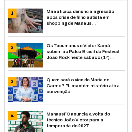
Mãe atípica denuncia agressão
após crise de filho autista em
shopping de Manaus ...
Os Tucumanus e Victor Xamã
sobem ao Palco Brasil do Festival
João Rock neste sábado (1º) ...
Quem será o vice de Maria do
Carmo? PL mantém mistério até a
convenção
ManausFC anuncia a volta do
técnico João Victor para a
temporada de 2027 ...