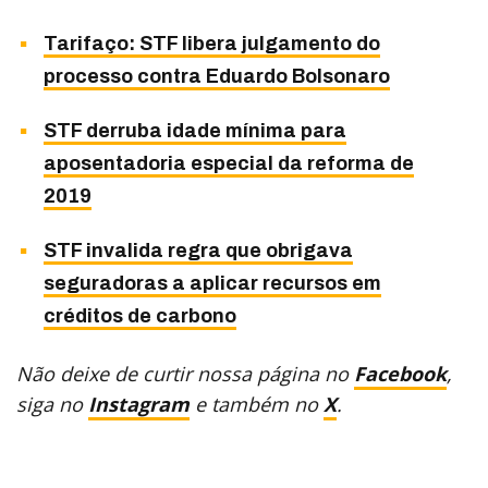
Tarifaço: STF libera julgamento do
processo contra Eduardo Bolsonaro
STF derruba idade mínima para
aposentadoria especial da reforma de
2019
STF invalida regra que obrigava
seguradoras a aplicar recursos em
créditos de carbono
Não deixe de curtir nossa página no
Facebook
,
siga no
Instagram
e também no
X
.