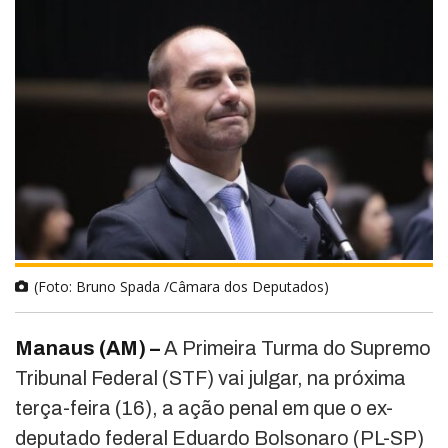
(Foto: Bruno Spada /Câmara dos Deputados)
Manaus (AM) –
A Primeira Turma do Supremo
Tribunal Federal (STF) vai julgar, na próxima
terça-feira (16), a ação penal em que o ex-
deputado federal Eduardo Bolsonaro (PL-SP)