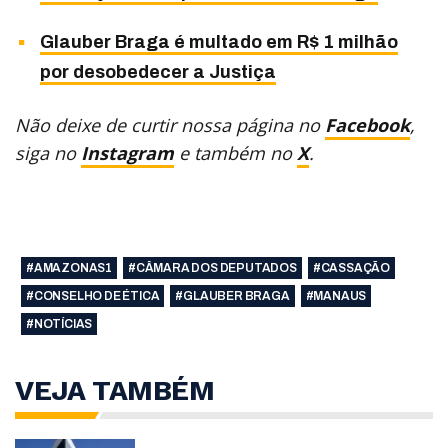
Glauber Braga é multado em R$ 1 milhão
por desobedecer a Justiça
Não deixe de curtir nossa página no
Facebook
,
siga no
Instagram
e também no
X
.
#AMAZONAS1
#CÂMARA DOS DEPUTADOS
#CASSAÇÃO
#CONSELHO DE ÉTICA
#GLAUBER BRAGA
#MANAUS
#NOTÍCIAS
VEJA TAMBÉM