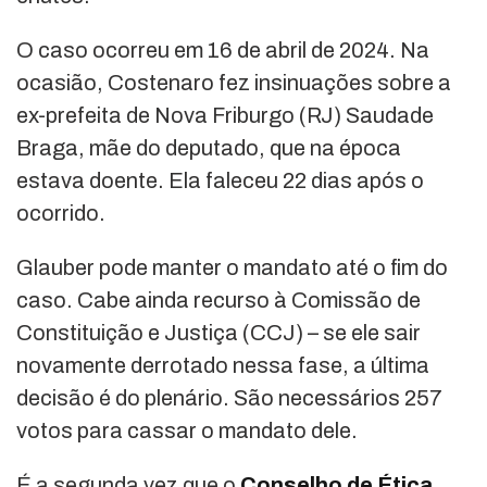
O caso ocorreu em 16 de abril de 2024. Na
ocasião, Costenaro fez insinuações sobre a
ex-prefeita de Nova Friburgo (RJ) Saudade
Braga, mãe do deputado, que na época
estava doente. Ela faleceu 22 dias após o
ocorrido.
Glauber pode manter o mandato até o fim do
caso. Cabe ainda recurso à Comissão de
Constituição e Justiça (CCJ) – se ele sair
novamente derrotado nessa fase, a última
decisão é do plenário. São necessários 257
votos para cassar o mandato dele.
É a segunda vez que o
Conselho de Ética