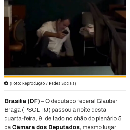
(Foto: Reprodução / Redes Sociais)
Brasília (DF)
– O deputado federal Glauber
Braga (PSOL-RJ) passou a noite desta
quarta-feira, 9, deitado no chão do plenário 5
da
Câmara dos Deputados
, mesmo lugar