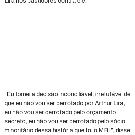
Lira nos bastidores contra ele.
“Eu tomei a decisão inconciliável, irrefutável de
que eu não vou ser derrotado por Arthur Lira,
eu não vou ser derrotado pelo orçamento
secreto, eu não vou ser derrotado pelo sócio
minoritário dessa história que foi o MBL”, disse