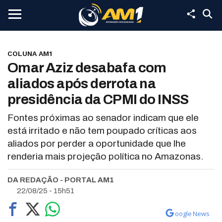
COLUNA AM1
Omar Aziz desabafa com
aliados após derrota na
presidência da CPMI do INSS
Fontes próximas ao senador indicam que ele
está irritado e não tem poupado críticas aos
aliados por perder a oportunidade que lhe
renderia mais projeção política no Amazonas.
DA REDAÇÃO - PORTAL AM1
22/08/25 - 15h51
oogle News