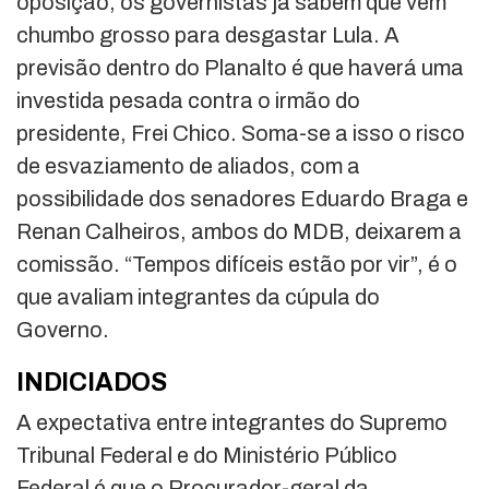
oposição, os governistas já sabem que vem
chumbo grosso para desgastar Lula. A
previsão dentro do Planalto é que haverá uma
investida pesada contra o irmão do
presidente, Frei Chico. Soma-se a isso o risco
de esvaziamento de aliados, com a
possibilidade dos senadores Eduardo Braga e
Renan Calheiros, ambos do MDB, deixarem a
comissão. “Tempos difíceis estão por vir”, é o
que avaliam integrantes da cúpula do
Governo.
INDICIADOS
A expectativa entre integrantes do Supremo
Tribunal Federal e do Ministério Público
Federal é que o Procurador-geral da