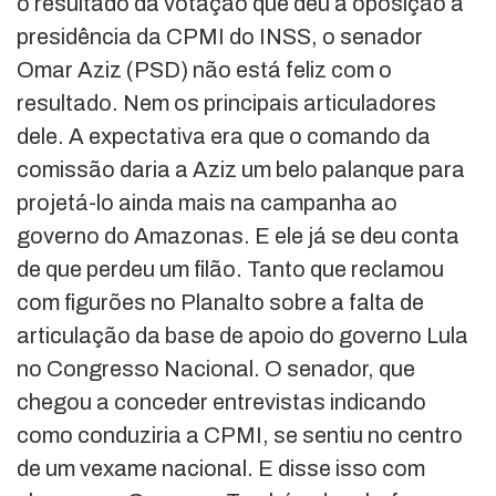
o resultado da votação que deu à oposição a
presidência da CPMI do INSS, o senador
Omar Aziz (PSD) não está feliz com o
resultado. Nem os principais articuladores
dele. A expectativa era que o comando da
comissão daria a Aziz um belo palanque para
projetá-lo ainda mais na campanha ao
governo do Amazonas. E ele já se deu conta
de que perdeu um filão. Tanto que reclamou
com figurões no Planalto sobre a falta de
articulação da base de apoio do governo Lula
no Congresso Nacional. O senador, que
chegou a conceder entrevistas indicando
como conduziria a CPMI, se sentiu no centro
de um vexame nacional. E disse isso com