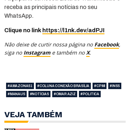
receba as principais notícias no seu
WhatsApp.
Clique no link
https://l1nk.dev/adPJI
Não deixe de curtir nossa página no
Facebook
,
siga no
Instagram
e também no
X
.
#AMAZONAS1
#COLUNA CONEXÃO BRASÍLIA
#CPMI
#INSS
#MANAUS
#NOTÍCIAS
#OMAR AZIZ
#POLITICA
VEJA TAMBÉM