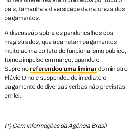
nomes diferentes eram utilizados por todo o
país, tamanha a diversidade da natureza dos
pagamentos.
A discussão sobre os penduricalhos dos
magistrados, que acarretam pagamentos
muito acima do teto do funcionalismo público,
tomou impulso em março, quando o
Supremo
referendou uma liminar
do ministro
Flávio Dino e suspendeu de imediato o
pagamento de diversas verbas não previstas
em lei.
(*) Com informações da Agência Brasil