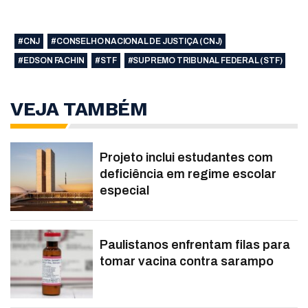
#CNJ
#CONSELHO NACIONAL DE JUSTIÇA (CNJ)
#EDSON FACHIN
#STF
#SUPREMO TRIBUNAL FEDERAL (STF)
VEJA TAMBÉM
Projeto inclui estudantes com
deficiência em regime escolar
especial
Paulistanos enfrentam filas para
tomar vacina contra sarampo