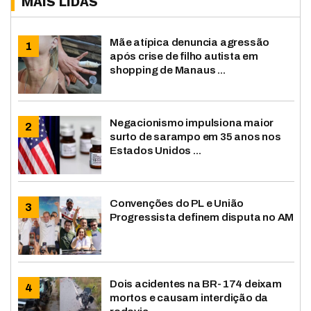
MAIS LIDAS
Mãe atípica denuncia agressão
após crise de filho autista em
shopping de Manaus ...
Negacionismo impulsiona maior
surto de sarampo em 35 anos nos
Estados Unidos ...
Convenções do PL e União
Progressista definem disputa no AM
Dois acidentes na BR-174 deixam
mortos e causam interdição da