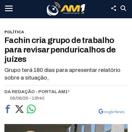
POLÍTICA
Fachin cria grupo de trabalho
para revisar penduricalhos de
juízes
Grupo terá 180 dias para apresentar relatório
sobre a situação,
DA REDAÇÃO - PORTAL AM1*
06/06/26 - 13h40
oogle News