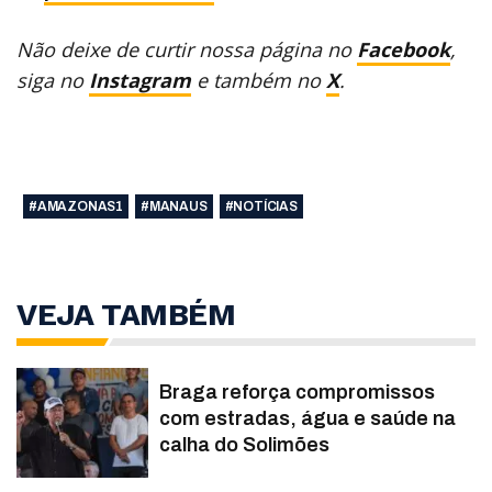
Não deixe de curtir nossa página no
Facebook
,
siga no
Instagram
e também no
X
.
#AMAZONAS1
#MANAUS
#NOTÍCIAS
VEJA TAMBÉM
Braga reforça compromissos
com estradas, água e saúde na
calha do Solimões