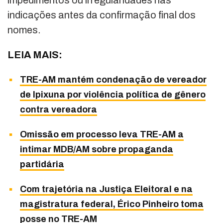
indicações antes da confirmação final dos
nomes.
LEIA MAIS:
TRE-AM mantém condenação de vereador
de Ipixuna por violência política de gênero
contra vereadora
Omissão em processo leva TRE-AM a
intimar MDB/AM sobre propaganda
partidária
Com trajetória na Justiça Eleitoral e na
magistratura federal, Érico Pinheiro toma
posse no TRE-AM